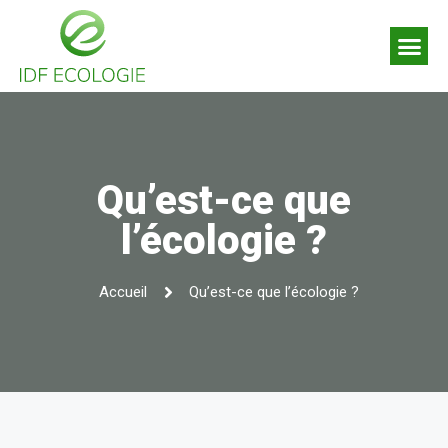
Qu’est-ce que l’écologie ?
Thèmes écologiques
Nos conseils écologiques
Qu’est-ce que
l’écologie ?
Accueil
Qu’est-ce que l’écologie ?