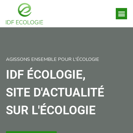
Qu’est-ce que l’écologie ?
Thèmes écologiques
Nos conseils écologiques
AGISSONS ENSEMBLE POUR L'ÉCOLOGIE
IDF ÉCOLOGIE,
SITE D'ACTUALITÉ
SUR L'ÉCOLOGIE